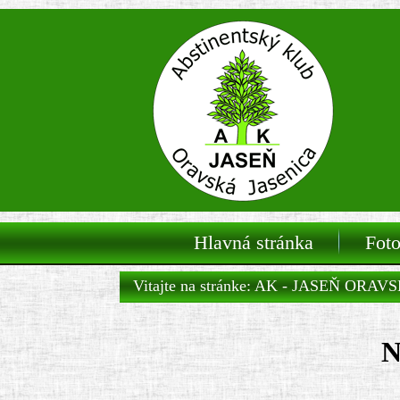
Hlavná stránka
Foto
Vitajte na stránke: AK - JASEŇ ORA
N