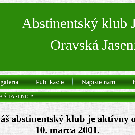
Abstinentský klub
Oravská Jasen
galéria
Publikácie
Napíšte nám
VSKÁ JASENICA
áš abstinentský klub je aktívny 
10. marca 2001.