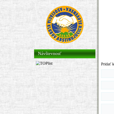
Návštevnosť
Pridať 