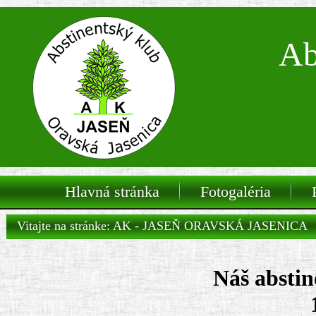
Ab
Hlavná stránka
Fotogaléria
Vitajte na stránke: AK - JASEŇ ORAVSKÁ JASENICA
Náš abstin